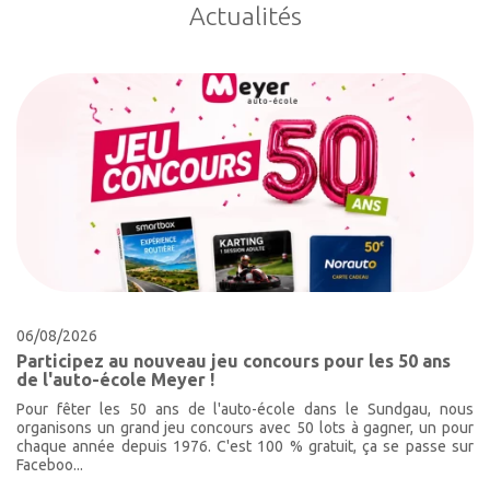
Actualités
06/08/2026
Participez au nouveau jeu concours pour les 50 ans
de l'auto-école Meyer !
Pour fêter les 50 ans de l'auto-école dans le Sundgau, nous
organisons un grand jeu concours avec 50 lots à gagner, un pour
chaque année depuis 1976. C'est 100 % gratuit, ça se passe sur
Faceboo...