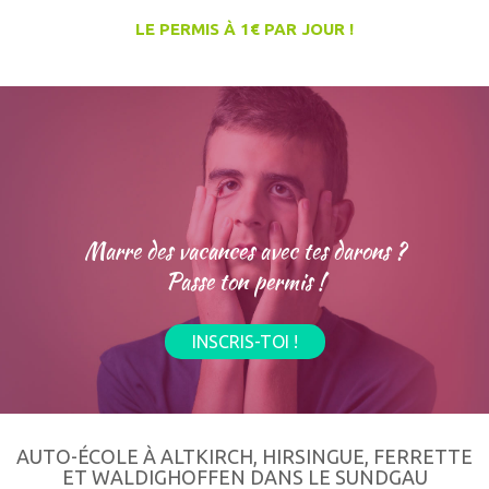
LE PERMIS À 1€ PAR JOUR !
Marre des vacances avec tes darons ?
Passe ton permis !
INSCRIS-TOI !
AUTO-ÉCOLE À ALTKIRCH, HIRSINGUE, FERRETTE
ET WALDIGHOFFEN DANS LE SUNDGAU