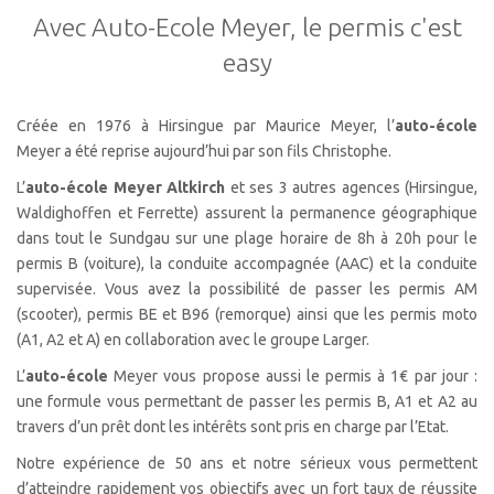
Avec Auto-Ecole Meyer, le permis c'est
easy
Créée en 1976 à Hirsingue par Maurice Meyer, l’
auto-école
Meyer a été reprise aujourd’hui par son fils Christophe.
L’
auto-école Meyer Altkirch
et ses 3 autres agences (Hirsingue,
Waldighoffen et Ferrette) assurent la permanence géographique
dans tout le Sundgau sur une plage horaire de 8h à 20h pour le
permis B (voiture), la conduite accompagnée (AAC) et la conduite
supervisée. Vous avez la possibilité de passer les permis AM
(scooter), permis BE et B96 (remorque) ainsi que les permis moto
(A1, A2 et A) en collaboration avec le groupe Larger.
L’
auto-école
Meyer vous propose aussi le permis à 1€ par jour :
une formule vous permettant de passer les permis B, A1 et A2 au
travers d’un prêt dont les intérêts sont pris en charge par l’Etat.
Notre expérience de 50 ans et notre sérieux vous permettent
d’atteindre rapidement vos objectifs avec un fort taux de réussite