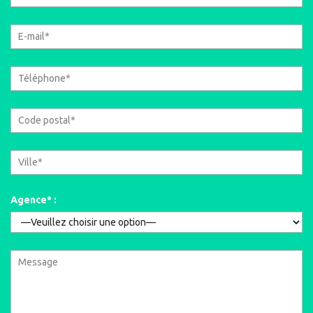
Agence* :