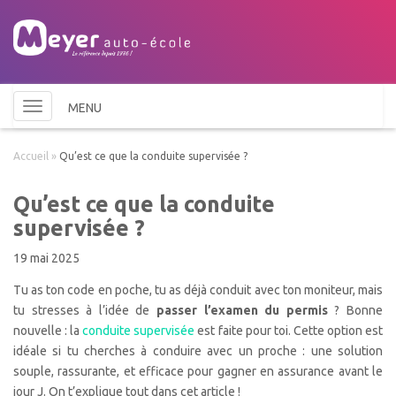
Toggle
MENU
navigation
Accueil
»
Qu’est ce que la conduite supervisée ?
Qu’est ce que la conduite
supervisée ?
19 mai 2025
Tu as ton code en poche, tu as déjà conduit avec ton moniteur, mais
tu stresses à l’idée de
passer l’examen du permis
? Bonne
nouvelle : la
conduite supervisée
est faite pour toi.
Cette option est
idéale si tu cherches à conduire avec un proche : u
ne solution
souple, rassurante, et efficace pour gagner en assurance avant le
jour J. On t’explique tout dans cet article !