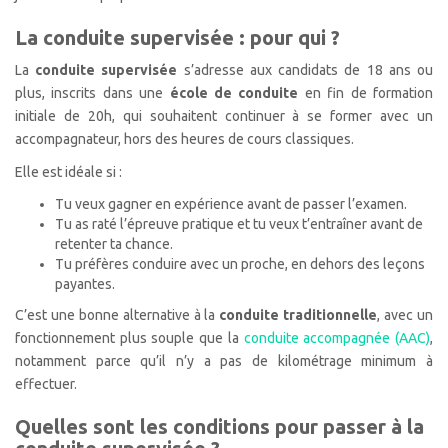
La conduite supervisée : pour qui ?
La
conduite supervisée
s’adresse aux candidats de 18 ans ou
plus, inscrits dans une
école de conduite
en fin de formation
initiale de 20h, qui souhaitent continuer à se former avec un
accompagnateur, hors des heures de cours classiques.
Elle est idéale si :
Tu veux gagner en expérience avant de passer l’examen.
Tu as raté l’épreuve pratique et tu veux t’entraîner avant de
retenter ta chance.
Tu préfères conduire avec un proche, en dehors des leçons
payantes.
C’est une bonne alternative à la
conduite traditionnelle
, avec un
fonctionnement plus souple que la
conduite accompagnée (AAC)
,
notamment parce qu’il n’y a pas de kilométrage minimum à
effectuer.
Quelles sont les conditions pour passer à la