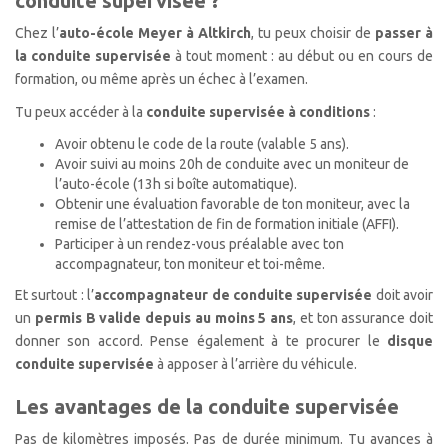
conduite supervisée ?
Chez l’
auto-école Meyer à Altkirch
, tu peux choisir de
passer à
la conduite supervisée
à tout moment : au début ou en cours de
formation, ou même après un échec à l’examen.
Tu peux accéder à la
conduite supervisée à conditions
:
Avoir obtenu le code de la route (valable 5 ans).
Avoir suivi au moins 20h de conduite avec un moniteur de
l’auto-école (13h si boîte automatique).
Obtenir une évaluation favorable de ton moniteur, avec la
remise de l’attestation de fin de formation initiale (AFFI).
Participer à un rendez-vous préalable avec ton
accompagnateur, ton moniteur et toi-même.
Et surtout : l’
accompagnateur de conduite supervisée
doit avoir
un
permis B
valide depuis au moins 5 ans
, et ton assurance doit
donner son accord. Pense également à te procurer le
disque
conduite supervisée
à apposer à l’arrière du véhicule.
Les avantages de la conduite supervisée
Pas de kilomètres imposés. Pas de durée minimum. Tu avances à