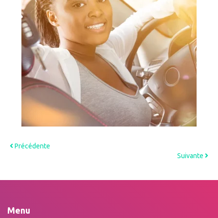
Précédente
Suivante
Menu