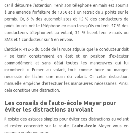
car il détourne l’attention. Tenir son téléphone en main est soumis
à une amende forfaitaire de 135€ et à un retrait de 3 points sur le
permis. Or, 6 % des automobilistes et 15 % des conducteurs de
poids lourds ont le téléphone en main lorsqu’ils roulent. 57 % des
conducteurs téléphonent au volant, 31 % lisent leur e-mails ou
SMS et 1 conducteur sur 5 en envoie.
L’article R 412-6 du Code de la route stipule que le conducteur doit
« se tenir constamment en état et en position d’exécuter
commodément et sans délai toutes les manœuvres qui lui
incombent ». Fumer au volant, tout comme boire ou manger,
nécessite de lâcher une main du volant. Or cette distraction
manuelle empêche d’effectuer les manœuvres nécessaires. Ainsi,
cela constitue une distraction.
Les conseils de l’auto-école Meyer pour
éviter les distractions au volant
Il existe des astuces simples pour éviter ces distractions au volant
et rester concentré sur la route. L’
auto-école
Meyer vous en
propose quelques-unes.