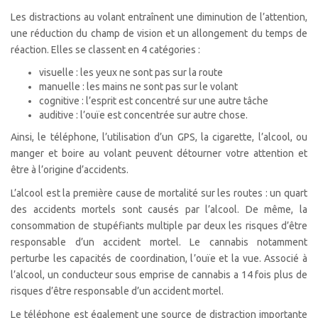
Les distractions au volant entraînent une diminution de l’attention,
une réduction du champ de vision et un allongement du temps de
réaction. Elles se classent en 4 catégories :
visuelle : les yeux ne sont pas sur la route
manuelle : les mains ne sont pas sur le volant
cognitive : l’esprit est concentré sur une autre tâche
auditive : l’ouïe est concentrée sur autre chose.
Ainsi, le téléphone, l’utilisation d’un GPS, la cigarette, l’alcool, ou
manger et boire au volant peuvent détourner votre attention et
être à l’origine d’accidents.
L’alcool est la première cause de mortalité sur les routes : un quart
des accidents mortels sont causés par l’alcool. De même, la
consommation de stupéfiants multiple par deux les risques d’être
responsable d’un accident mortel. Le cannabis notamment
perturbe les capacités de coordination, l’ouïe et la vue. Associé à
l’alcool, un conducteur sous emprise de cannabis a 14 fois plus de
risques d’être responsable d’un accident mortel.
Le téléphone est également une source de distraction importante