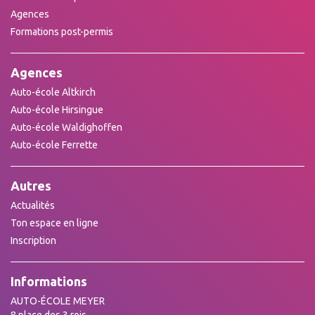
Agences
Formations post-permis
Agences
Auto-école Altkirch
Auto-école Hirsingue
Auto-école Waldighoffen
Auto-école Ferrette
Autres
Actualités
Ton espace en ligne
Inscription
Informations
AUTO-ÉCOLE MEYER
8 place des 3 rois